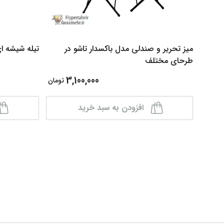
میز تحریر و صندلی مدل باکسدار تاشو در
تیله شیشه ا
طرحای مختلف
3,100,000
تومان
افزودن به سبد خرید