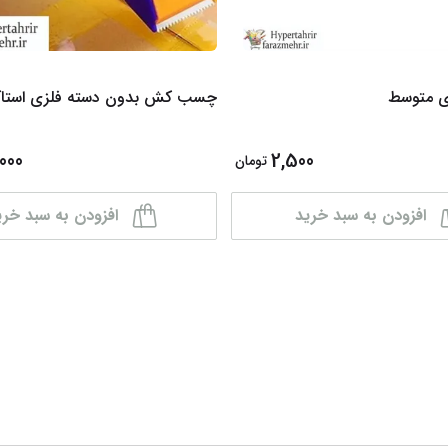
ی متوسط
چسب کش بدون دسته فلزی استاک 00
000
2,500
تومان
افزودن به سبد خرید
افزودن به سبد خری