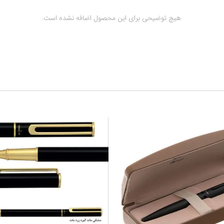
 هیچ توضیحی برای این محصول اضافه نشده است.