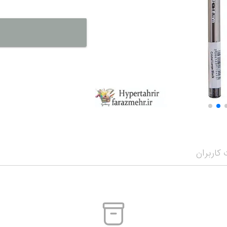
نمایش همه محصو
نمای
کاربران