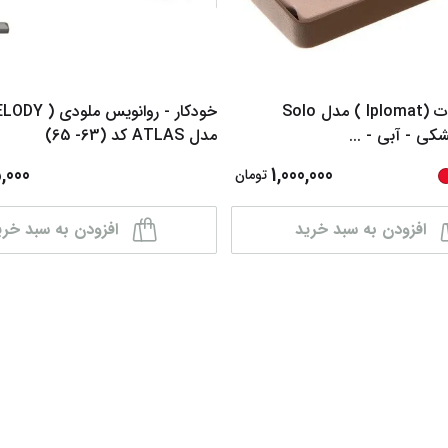
خودکار ایپلمات (Iplomat ) مدل Solo
شکی - آبی -
...
مدل ATLAS کد (63- 65)
,000
1,000,000
تومان
افزودن به سبد خرید
افزودن به سبد خری