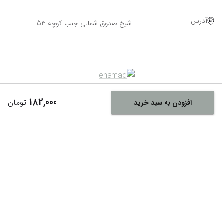
آدرس
شیخ صدوق شمالی جنب کوچه 53
182,000
تومان
افزودن به سبد خرید
Powered By