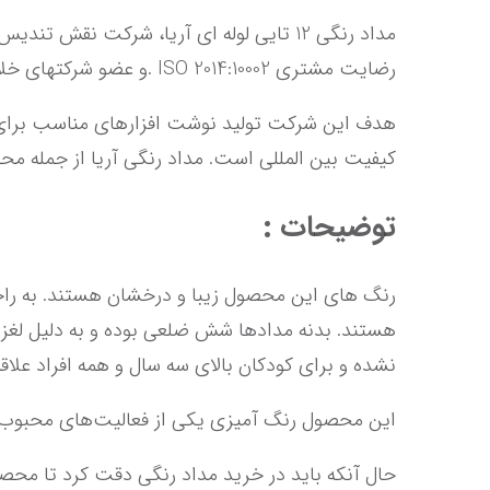
رضایت مشتری ISO 2014:10002 .و عضو شرکتهای خلاق برنامه توسعه زیست بوم است. آریا دارنده نشان استاندارد ملی ایران و استاندارد CE اروپا است.
کیفیت بین المللی است. مداد رنگی آریا از جمله 
توضیحات :
نشده و برای کودکان بالای سه سال و همه افراد عل
این محصول رنگ آمیزی یکی از فعالیت‌های محبوب کودکان بوده که موجب افزایش استعداد و همچنین پرورش خلاقیت آنها می‌شود.
حال آنکه باید در خرید مداد رنگی دقت کرد تا م