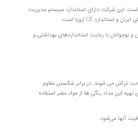
مداد رنگی 12 تایی لوله ای آریا، شرکت نقش تندیس آریا پیشرو در صنعت نوشت افزار، محصولات آموزشی و هنری است. این شرکت دارای استاندارد سیستم مدیریت 
هدف این شرکت تولید نوشت افزارهای مناسب برای تمام سنین. در راستای سلامت جسمی و شکوفایی ذهنی کودکان و نوجوانان با رعایت استانداردهای بهداشتی و 
رنگ های این محصول زیبا و درخشان هستند. به راحتی روی کاغذ رنگ می شوند. جنس چوب بدنه خوبی دارند. و راحت تراش می شوند. در برابر شکستن مقاوم 
هستند. بدنه مدادها شش ضلعی بوده و به دلیل لغزش کمتر این نوع بدنه روی میز، برای نقاشی مناسب هستند. برای تهیه این مداد رنگی ها از مواد مضر استفاده 