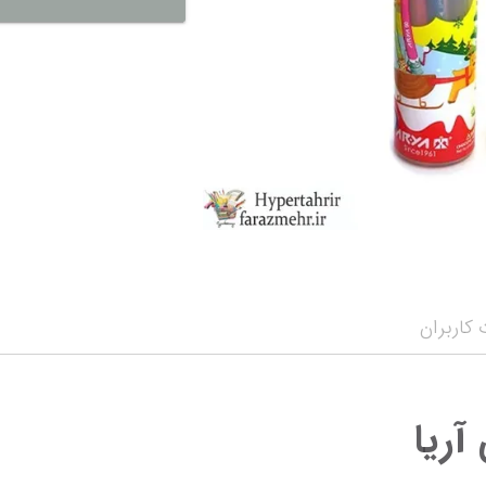
نمایش همه محصو
نمای
کاربران