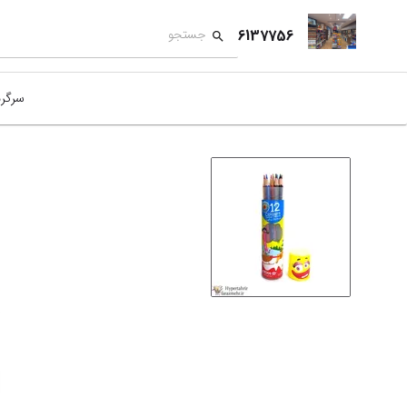
6137756
سرگر
کمک
بازی
بازی
نمای