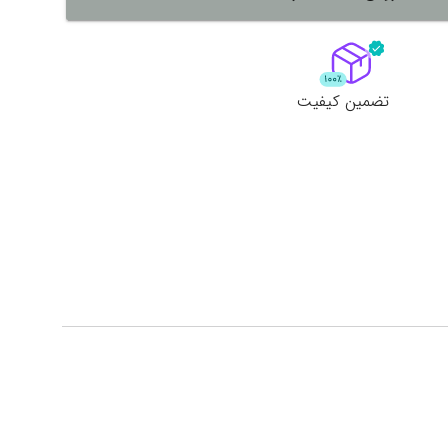
لات
ش همه محصولات
تضمین کیفیت