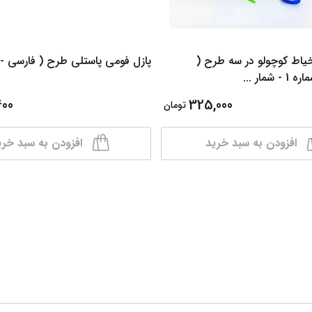
یاط کوچولو در سه طرح (
پازل فومی پاستلی طرح ( فارسی - 
 - شمار
...
400
325,000
تومان
افزودن به سبد خرید
افزودن به سبد خری