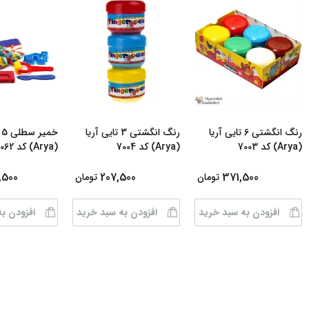
رنگ انگشتی 6 تایی آریا
رنگ انگشتی 3 تایی آریا
خ
(Arya) کد 7003
(Arya) کد 7004
(Arya) کد GH-1062
,500
207,500
371,500
تومان
تومان
افزودن به سبد خرید
افزودن به سبد خرید
افزودن ب