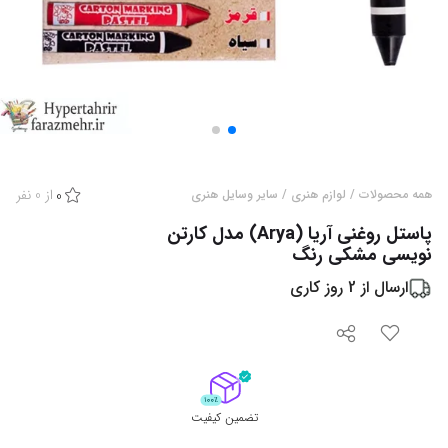
از
0
نفر
همه محصولات
/
لوازم هنری
/
سایر وسایل هنری
0
پاستل روغنی آریا (Arya) مدل کارتن
نویسی مشکی رنگ
ارسال از
2
روز کاری
تضمین کیفیت