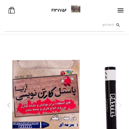
6137756