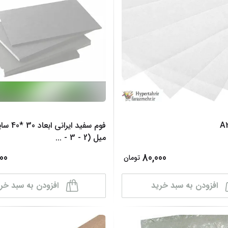
نمایش همه محصو
نمای
فوم سفید ای
میل (2 - 3 -
...
00
80,000
تومان
افزودن به سبد خرید
افزودن به سبد خر