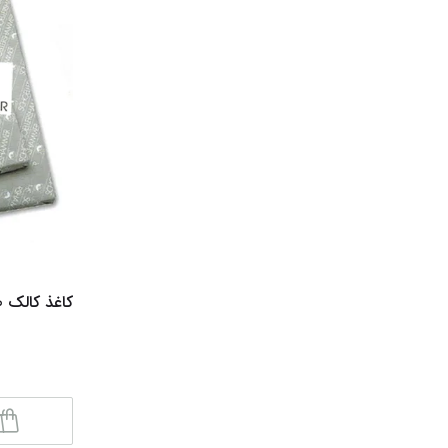
کاغذ کالک 100*70