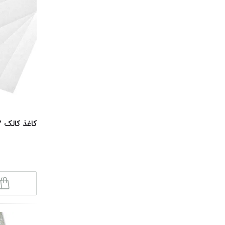
کاغذ کالک A2