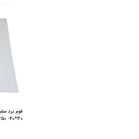
30*40- 50*70- 100*70