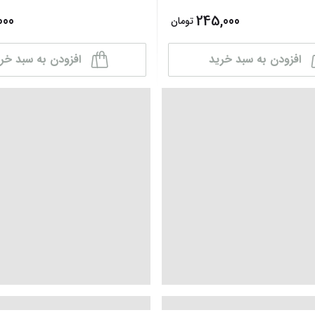
000
245,000
تومان
افزودن به سبد خرید
افزودن به سبد خر