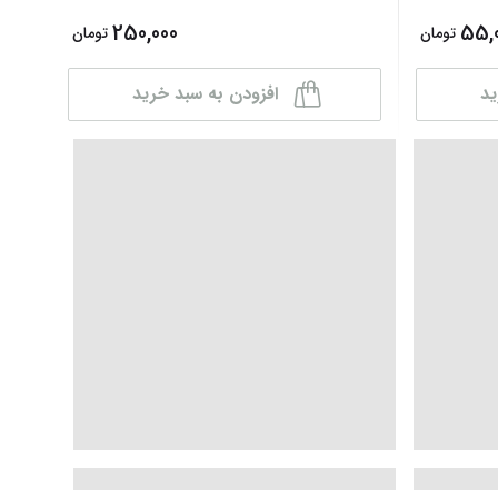
250,000
55,
تومان
تومان
ید
افزودن به سبد خرید