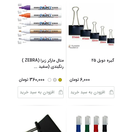
گیره دوبل 25
متال مارکر زبرا (ZEBRA )
رنگبندی (سفید
...
360,000
6,000
تومان
تومان
افزودن به سبد خرید
افزودن به سبد خرید