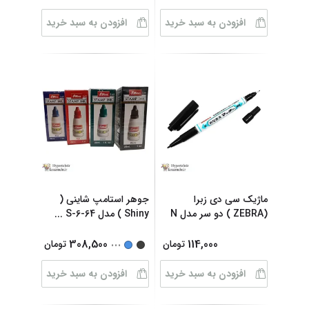
افزودن به سبد خرید
افزودن به سبد خرید
ماژیک سی دی زبرا
جوهر استامپ شاینی (
(ZEBRA ) دو سر مدل N
Shiny ) مدل 64-S-6
...
...
...
308,500
114,000
تومان
تومان
افزودن به سبد خرید
افزودن به سبد خرید