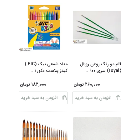
قلم مو رنگ روغن رویال
مداد شمعی بیک (BIC )
(royal) سری 900
...
کیدز پلاست دکور 1
...
182,000
260,000
تومان
تومان
افزودن به سبد خرید
افزودن به سبد خرید