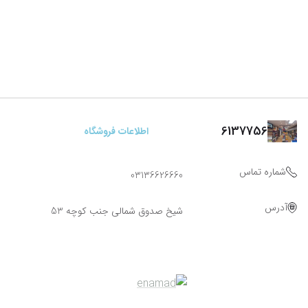
6137756
اطلاعات فروشگاه
شماره تماس
03136626660
آدرس
شیخ صدوق شمالی جنب کوچه 53