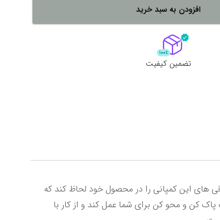
افزودن به سبد خرید
لات
ش همه محصولات
تضمین کیفیت
شرکت چینی تکنیکال کوشیده است تا پاکنی دقیقا با ظاهر پاک کن برقی درونت بسازد و عملکردی مشابه با پاکن برقی های این کمپانی را در محصول خود لحاظ کند که 
واقعا هم در این امر موفق عمل کرده است . پاکن برقی تکنیکال با چندین پاکن یدک می تواند به راحتی به عنوان یک پاک کن و محو کن برای شما عمل کند و از کار با 