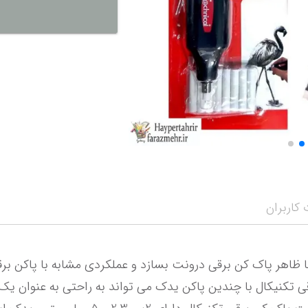
نمایش همه محصو
نمای
کاربران