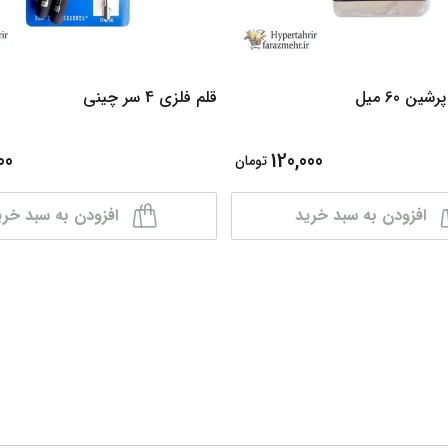
ن 60 میل
قلم فلزی 4 سر چینی
00
120,000
تومان
افزودن به سبد خرید
افزودن به سبد خری