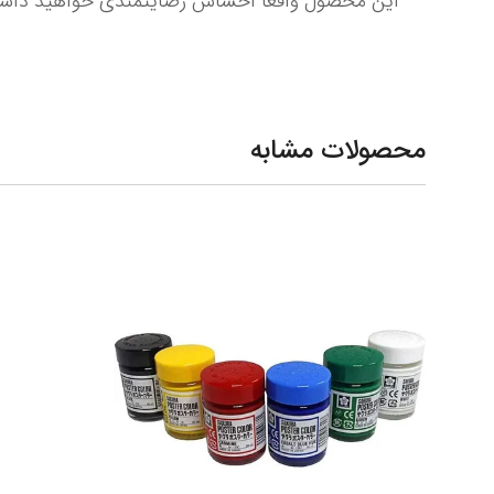
این محصول وافعا احساس رضایتمندی خواهید داشت پاک کن برقی تکنیکا
محصولات مشابه