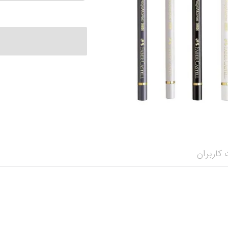
نمایش همه محصو
نمای
کاربران