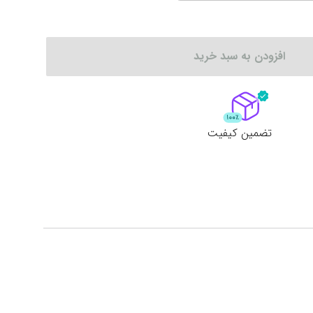
لات
ش همه محصولات
افزودن به سبد خرید
تضمین کیفیت