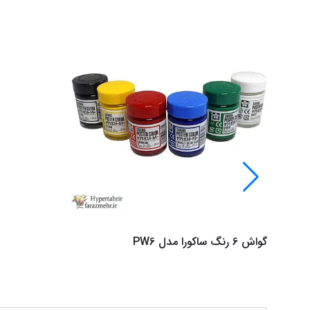
گواش 6 رنگ ساکورا مدل PW6