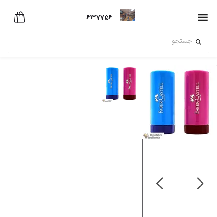
6137756