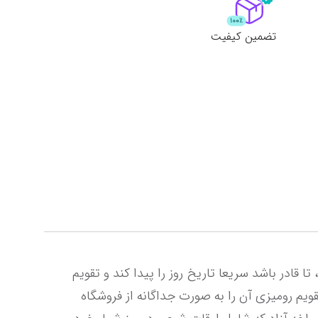
لات
ش همه محصولات
تضمین کیفیت
هر کارمندی در سازمان ها و ارگان های دولتی و خصوصی نیاز دارد تا یک تقویم یا روزشمار بر روی میزش داشته باشد، تا قادر باشد سریعا تاریخ روز را پیدا کند و تقویم 
منشی دار دو سوراخه آزاد دقیقا همین کمک را می کند. این محصول تنها برگه های تقویم را داراست و بایستی پایه تقویم رومیزی آن را به صورت جداگانه از فروشگاه 