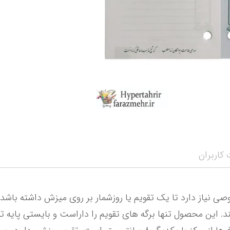
نمایش همه محصو
نمای
کاربران