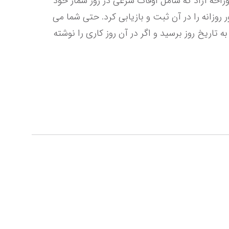
رامین تحریر خریداری نمائید. همچنین فاصله سوراخ ها از مرکز با یکدیگر 8 سانتی متر است. تقویم منشی دار دو سوراخه آزاد که شامل اوقات شرعی در روز شمار خود 
می باشد، به سادگی بر روی پایه مخصوص قرار می گیرد، ورق می خورد و می توان تمامی وقایع، برنامه ریزی ها و امور روزانه را در آن ثبت و بازیابی کرد. حتی شما می 
توانید به راحتی برای ماه های آینده نیز برنامه ریزی کنید. در اینصورت کافی است که هر روز برگه ها را ورق بزنید، تا به تاریخ روز برسید و اگر در آن روز کاری را نوشته 