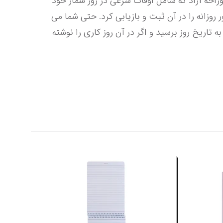
رامین تحریر خریداری نمائید. همچنین فاصله سوراخ ها از مرکز با یکدیگر 8 سانتی متر است. تقویم منشی دار دو سوراخه آزاد که شامل اوقات شرعی در روز شمار خود 
می باشد، به سادگی بر روی پایه مخصوص قرار می گیرد، ورق می خورد و می توان تمامی وقایع، برنامه ریزی ها و امور روزانه را در آن ثبت و بازیابی کرد. حتی شما می 
توانید به راحتی برای ماه های آینده نیز برنامه ریزی کنید. در اینصورت کافی است که هر روز برگه ها را ورق بزنید، تا به تاریخ روز برسید و اگر در آن روز کاری را نوشته 