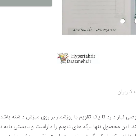
نمایش همه محصو
نمای
کاربران