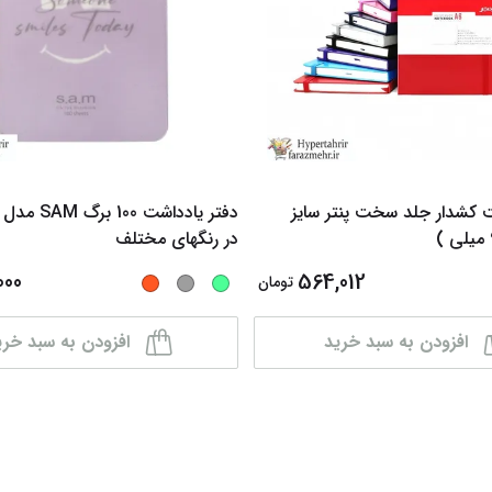
ت کشدار جلد سخت پنتر سایز
دفتر یادداشت 0
در رنگهای مختلف
000
564,012
تومان
افزودن به سبد خرید
افزودن به سبد خری