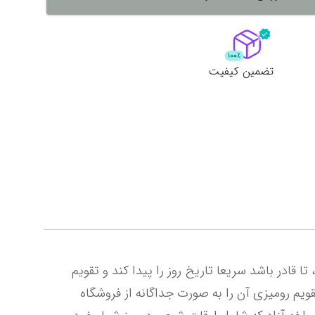
لات
ش همه محصولات
تضمین کیفیت
هر کارمندی در سازمان ها و ارگان های دولتی و خصوصی نیاز دارد تا یک تقویم یا روزشمار بر روی میزش داشته باشد، تا قادر باشد سریعا تاریخ روز را پیدا کند و تقویم 
منشی دار دو سوراخه آزاد دقیقا همین کمک را می کند. این محصول تنها برگه های تقویم را داراست و بایستی پایه تقویم رومیزی آن را به صورت جداگانه از فروشگاه 