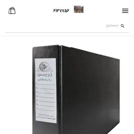
6137756