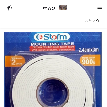
6137756