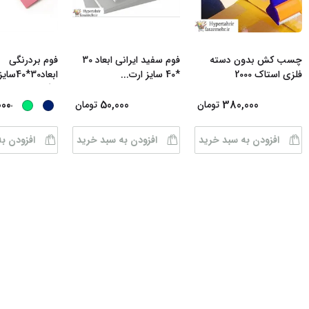
چسب کش بدون دسته
فوم سفید ایرانی ابعاد 30
فوم بردرنگی
فلزی استاک 2000
*40 سایز ارت
...
رنگبن
...
...
000
50,000
380,000
تومان
تومان
افزودن به سبد خرید
افزودن به سبد خرید
افزودن ب