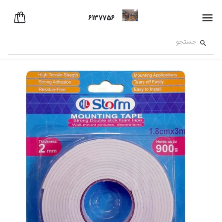
6137756