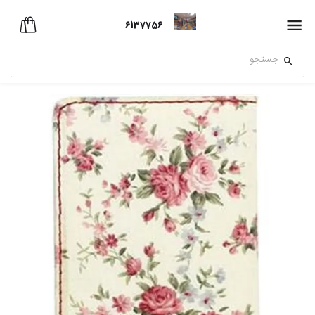
6137756