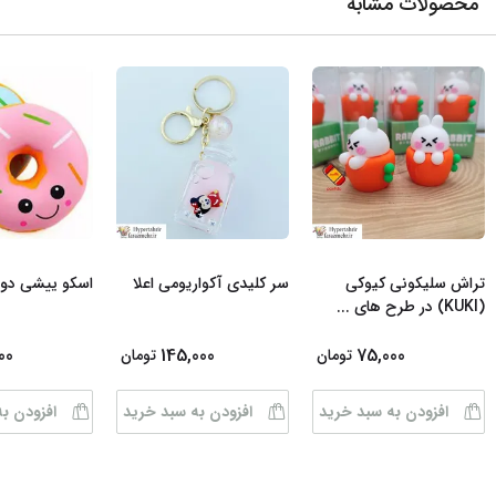
محصولات مشابه
تراش سلیکونی کیوکی
سر کلیدی آکواریومی اعلا
اسکو ییشی دون
(KUKI) در طرح های
...
00
145,000
75,000
تومان
تومان
افزودن به سبد خرید
افزودن به سبد خرید
افزودن ب