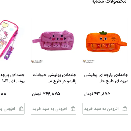
محصولات مشابه
جامدادی پارچه ای پولیشی
جامدادی پولیشی حیوانات
جامدادی پارچه 
میوه ای طرح خا
...
پالرمو در طرح ه
...
یونی فای 1021
688
546,875
421,875
تومان
تومان
افزودن به سبد خرید
افزودن به سبد خرید
افزودن ب