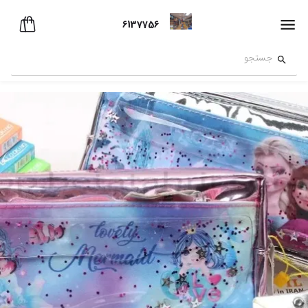
6137756