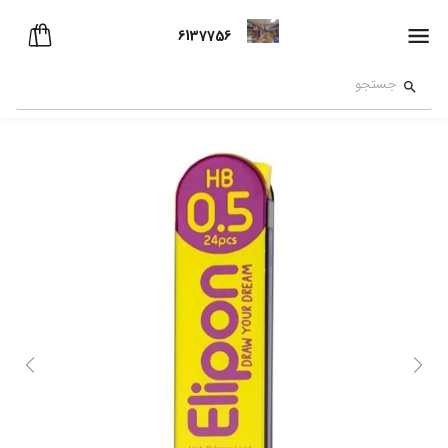
6137756