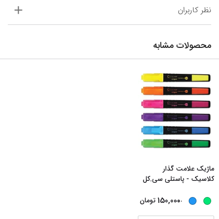
نظر کاربران
محصولات مشابه
ماژیک علامت گذار
کلاسیک - پاستلی سی.کل
...
...
150,000
تومان