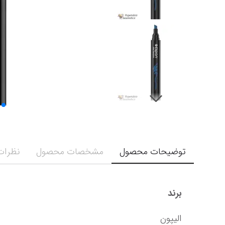
توضیحات محصول
مشخصات محصول
نظرات 
برند
الیپون