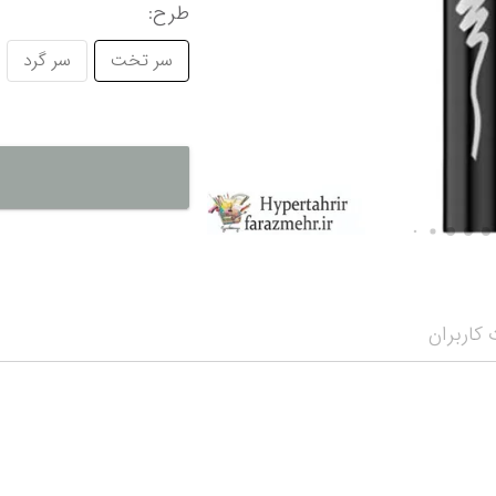
طرح
:
نمایش همه محصو
نمای
سر تخت
سر گرد
کاربران