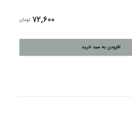
لات
ش همه محصولات
72,600
تومان
افزودن به سبد خرید