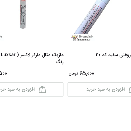
وغنی سفید کد 110
ماژ
رنگ
500
65,000
تومان
افزودن به سبد خرید
افزودن به سبد خری