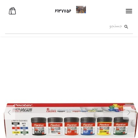
6137756