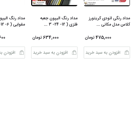
مداد رنگی اتودی کریتورز
مداد رنگ الیپون جعبه
مداد رنگ الیپو
کلاس مدل مکانی
...
فلزی ( 12- 24- 3
...
مقوایی ( 6- 12- 2
600
634,000
475,000
تومان
تومان
افزودن به سبد خرید
افزودن به سبد خرید
افزودن ب