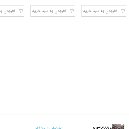
افزودن به سبد خرید
افزودن به سبد خرید
افزودن ب
6137756
اطلاعات فروشگاه