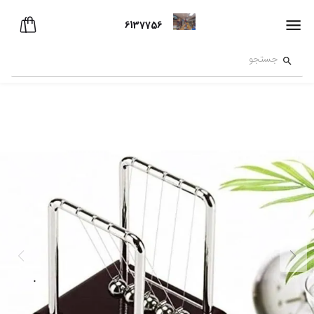
6137756