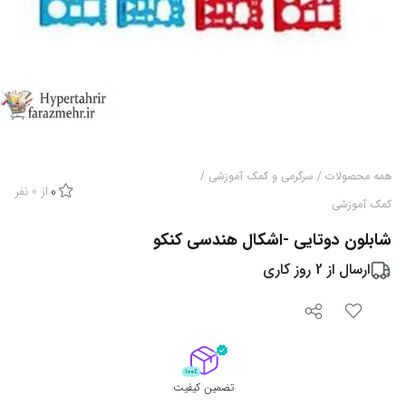
همه محصولات
/
سرگرمی و کمک آموزشی
/
از
0
نفر
0
کمک آموزشی
شابلون دوتایی -اشکال هندسی کنکو
ارسال از
2
روز کاری
تضمین کیفیت