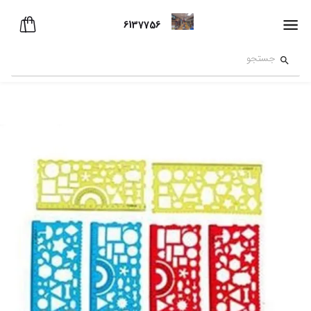
6137756