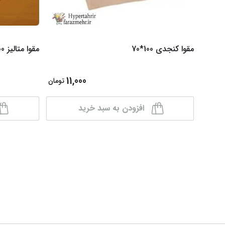
مقوا کنجدی 100*70
مقوا متالیز 100*70 رنگ نارنجی 300 گرمی
11,000
تومان
افزودن به سبد خرید