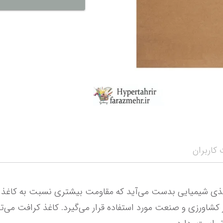
نمایش همه محصو
نمای
کاربران