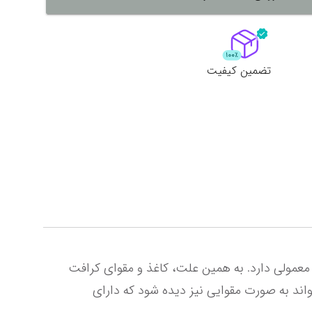
لات
ش همه محصولات
تضمین کیفیت
کرافت (kraft) نام پروسه‌ای است که در آن خمیر کاغذی شیمیایی بدست می‌آید که مقاومت بیشتری نسبت به کاغذ معمولی دارد. به همین علت، کاغذ و مقوای کرافت 
که انواع گوناگونی نیز دارد بیشتر برای بسته‌بندی در کشاورزی و صنعت مورد استفاده قرار می‌گیرد. کاغذ کرافت می‌تواند به صورت مقوایی نیز دیده شود که دارای 