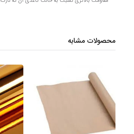
مقاومت بالاتری نسبت به حالت کاغذی آن که نازک‌تر است، دارد.
محصولات مشابه