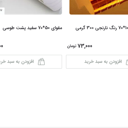
مقوای 50*70 سفید پشت طوسی
00
73,000
تومان
افزودن به سبد خرید
افزودن به سبد خری