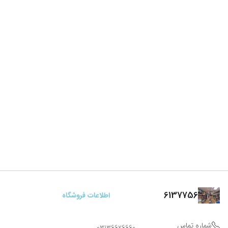
6137756
اطلاعات فروشگاه
شماره تماس