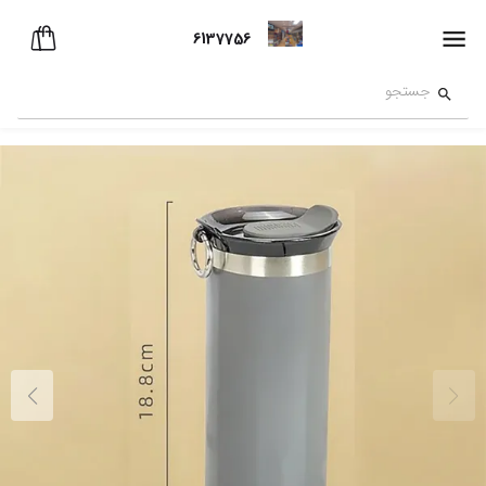
6137756