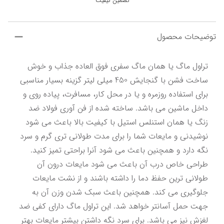
تضمین کیفیت
توضیحات محصول
تراول ماگ یا همان ماگ سفری فوق العاده جذاب و خوش 
ساخت فشن با گنجایش 450 میلی لیتر گزینه بسیار مناسبی 
برای استفاده روزمره و یا در محل کار، مسافرت، پیاده روی و 
داخل ماشین می باشد. ساخته شده از فن آوری فولاد ضد 
زنگ یا همان استنلس استیل با کیفیت بالا باعث می شود 
نوشیدنی و مایعات شما را برای مدت طولانی تری گرم و سرد 
نگه دارد و همچنین باعث می شود آنرا براحتی تمیز کنید. 
طراحی خاص درب آن باعث می شود مایعات درون آن 
طولانی ترین حفظ دما را داشته باشند و از نشت مایعات 
جلوگیری می کند. همچنین باعث سبک شدن وزن آن به 
جهت حمل آسانتر خواهد شد. این تراول ماگ دارای کفی ضد 
لغزش نیز می باشد. برای سرد نگه داشتن بیشتر مایعات بهتر 