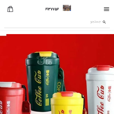
6137756