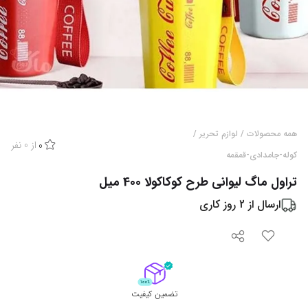
همه محصولات
/
لوازم تحریر
/
از
0
نفر
0
کوله-جامدادی-قمقمه
تراول ماگ لیوانی طرح کوکاکولا 400 میل
ارسال از
2
روز کاری
تضمین کیفیت