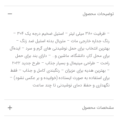
توضیحات محصول
– ظرفیت 380 میلی لیتر – استیل ضخیم درجه یک 304 – 
رنگ جداره خارجی مات – متریال بدنه استیل ضد زنگ – 
بهترین انتخاب برای حمل نوشیدنی های گرم و سرد – ایده‌‌آل 
برای محل کار، دانشگاه، ماشین و… – دارای بند برای حمل 
راحت – طراحی مینیمال و بسیار جذاب – طرح جدید 2022 
– بهترین هدیه برای عزیزان – رنگبندی کامل و جذاب – فقط 
برای استفاده به صورت ایستاده (خوابیده و بر عکس نشود) – 
نگهداری و حفظ دمای نوشیدنی تا چند ساعت
مشخصات محصول