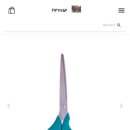
6137756