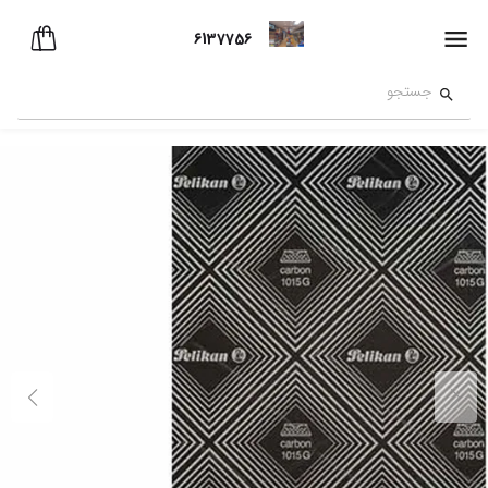
6137756