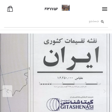
6137756