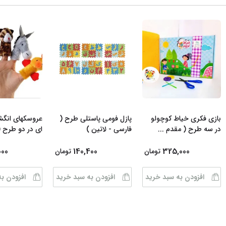
بازی فکری خیاط کوچولو
پازل فومی پاستلی طرح (
عروسکهای انگش
در سه طرح ( مقدم
...
فارسی - لاتین )
ای در دو طرح 
000
140,400
325,000
تومان
تومان
افزودن به سبد خرید
افزودن به سبد خرید
افزودن ب