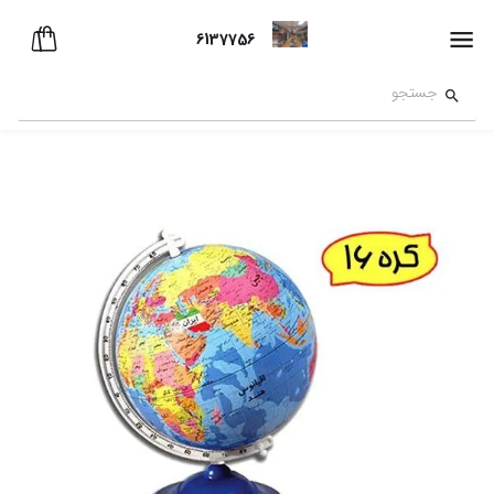
6137756