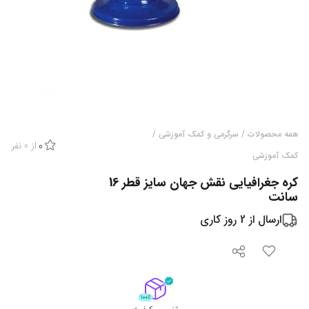
همه محصولات
/
سرگرمی و کمک آموزشی
/
از
0
نفر
0
کمک آموزشی
کره جغرافیایی نقش جهان سایز قطر 16
سانت
ارسال از
2
روز کاری