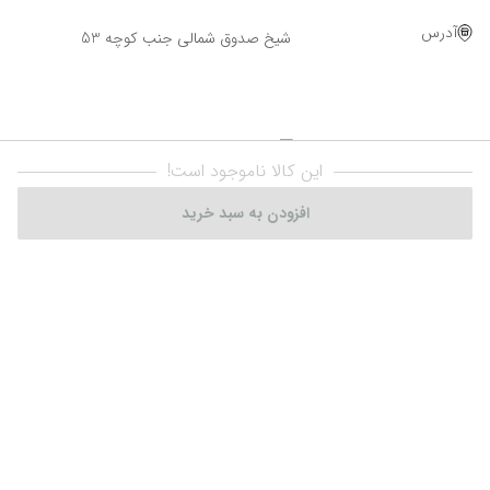
آدرس
شیخ صدوق شمالی جنب کوچه 53
این کالا ناموجود است!
افزودن به سبد خرید
Powered By