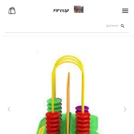
6137756