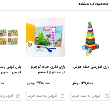
محصولات مشابه
بازی آموزشی حلقه هوش
بازی فکری خیاط کوچولو
پازل فومی پاس
در سه طرح ( مقدم
...
فارسی - لاتین 
400
325,000
149,500
تومان
تومان
افزودن به سبد خرید
افزودن به سبد خرید
افزودن ب