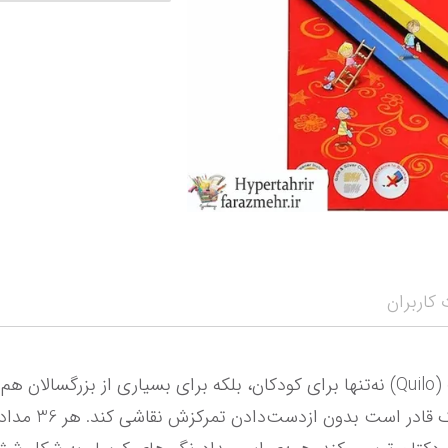
نمایش همه محصو
نمای
کاربران