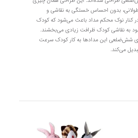
می‌تواند خطوطی تمیز و ظریف را در برگه‌‌ی نقاشی‌ کودکتان ترسیم کند. همه‌ی این مدادرنگی‌های کوییلو به شکل شش‌ضلعی طراحی شده‌‌اند. این طراحی همان چیزی 
است که باعث می‌شود تا حین نقاشی‌کردن، به انگشتان کودک آسیبی نرسد. به‌این‌ترتیب کودک می‌تواند مدت‌های طولانی، بدون احساس خستگی به نقاشی و 
رنگ‌آمیزی بپردازد. علاوه‌براین چنین مدادی از روی میز هم لیز نمی‌خورد و حواس کودک را پرت نمی‌کند. این ویژگی در کنار نوک محکم مداد باعث می‌شود که کودک 
نقاشی خود را به‌سرعت و بدون اتلاف وقت تمام کند. مدادرنگی‌های کوییلو به‌راحتی تراشیده می‌شوند و با نوک تیز خود به نقاشی کودک ظرافت زیادی می‌بخشند. 
مدادرنگی 36 رنگ کوییلو با طراحی ارگونومیکش برای دستان ظریف کودکان بسیار مناسب است. نوک محکم و بدنه‌ی شش‌ضلعی این مدادها به کار کودک سرعت 