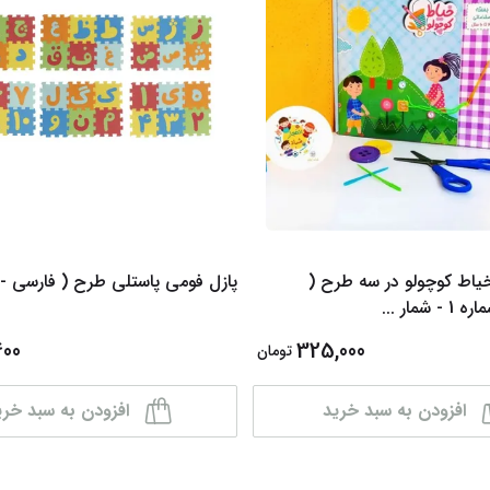
یاط کوچولو در سه طرح (
پازل فومی پاستلی طرح ( فارسی - 
 - شمار
...
400
325,000
تومان
افزودن به سبد خرید
افزودن به سبد خری