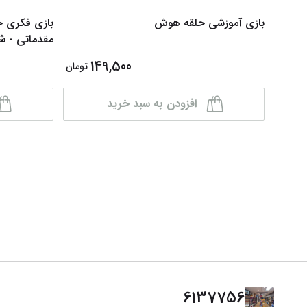
بازی آموزشی حلقه هوش
بازی فکری خ
مقدماتی - شماره 1
149,500
تومان
افزودن به سبد خرید
6137756