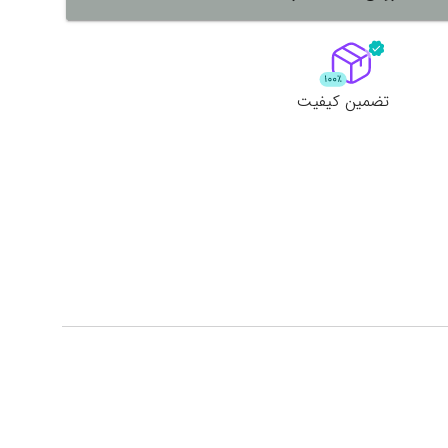
لات
ش همه محصولات
تضمین کیفیت