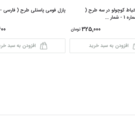
یاط کوچولو در سه طرح (
پازل فومی پاستلی طرح ( فارسی - 
 - شمار
...
400
325,000
تومان
افزودن به سبد خرید
افزودن به سبد خری