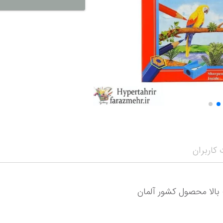
نمایش همه محصو
نمای
کاربران