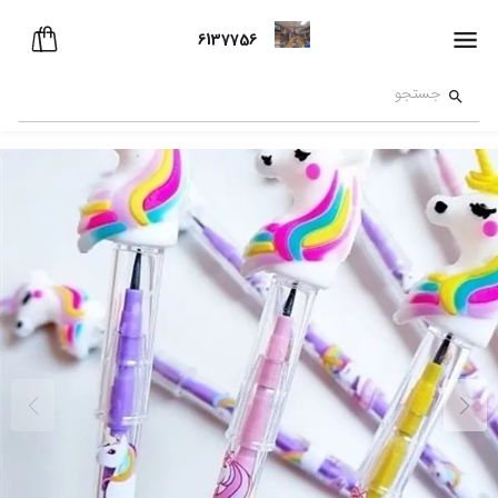
6137756