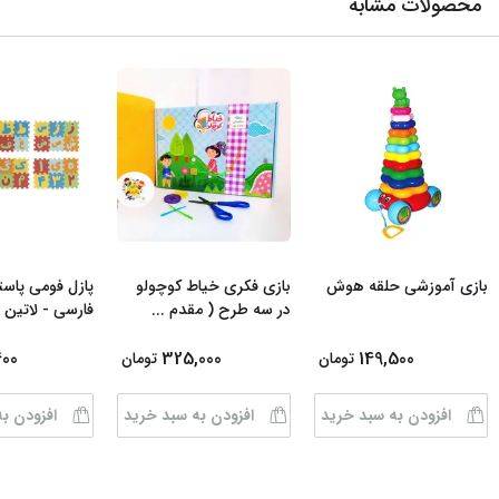
محصولات مشابه
بازی آموزشی حلقه هوش
بازی فکری خیاط کوچولو
پازل فومی پاس
در سه طرح ( مقدم
...
فارسی - لاتین 
400
325,000
149,500
تومان
تومان
افزودن به سبد خرید
افزودن به سبد خرید
افزودن ب