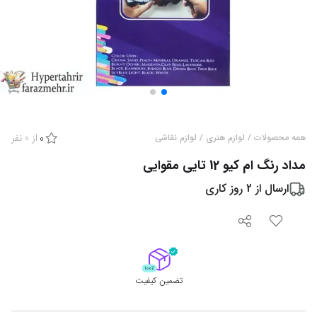
از
0
نفر
همه محصولات
/
لوازم هنری
/
لوازم نقاشی
0
مداد رنگ ام کیو 12 تایی مقوایی
ارسال از
2
روز کاری
تضمین کیفیت