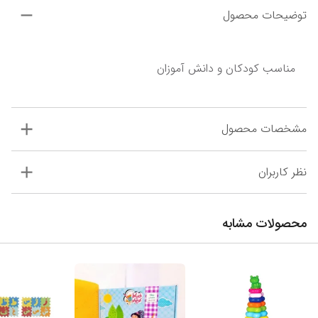
توضیحات محصول
مناسب کودکان و دانش آموزان
مشخصات محصول
نظر کاربران
محصولات مشابه