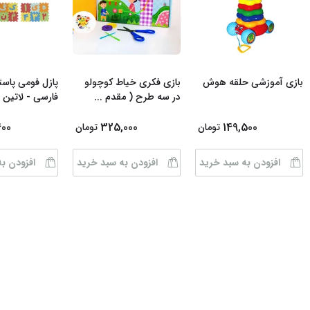
بازی آموزشی حلقه هوش
بازی فکری خیاط کوچولو
پازل فومی پاس
در سه طرح ( مقدم
...
فارسی - لاتین 
400
325,000
149,500
تومان
تومان
افزودن به سبد خرید
افزودن به سبد خرید
افزودن ب