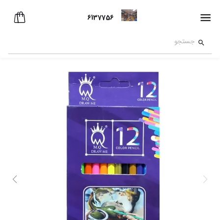
6137756