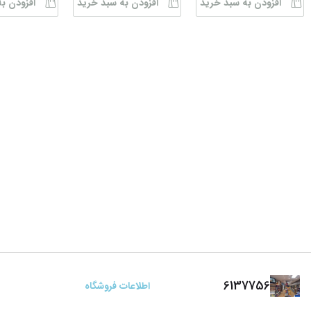
افزودن به سبد خرید
افزودن به سبد خرید
افزودن ب
6137756
اطلاعات فروشگاه