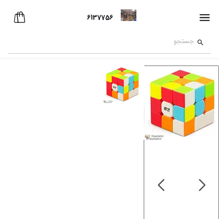
6137756