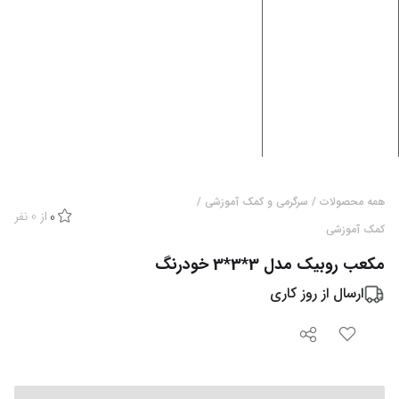
همه محصولات
/
سرگرمی و کمک آموزشی
/
از
0
نفر
0
کمک آموزشی
مکعب روبیک مدل 3*3*3 خودرنگ
ارسال از
روز کاری