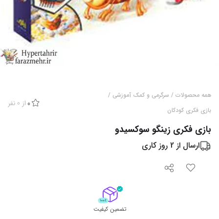
همه محصولات
/
سرگرمی و کمک آموزشی
/
از
0
نفر
0
بازی فکری کودکان
بازی فکری زینگو سوکسیدو
ارسال از
2
روز کاری
تضمین کیفیت