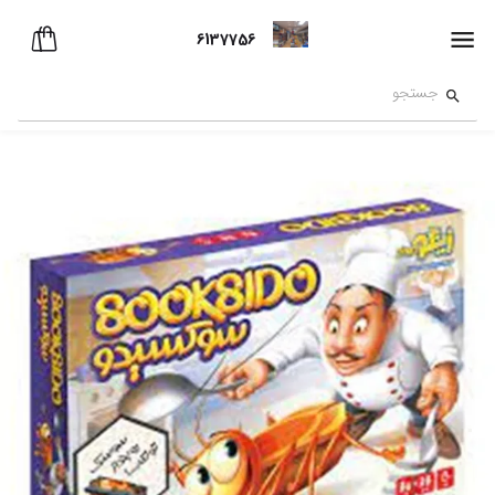
6137756