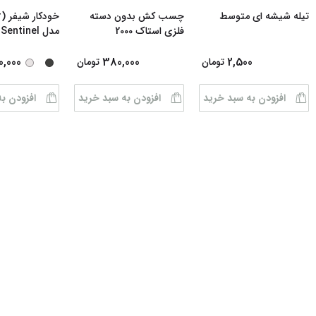
تیله شیشه ای متوسط
چسب کش بدون دسته
فلزی استاک 2000
م
مشکی - استیل
0,000
380,000
2,500
تومان
تومان
افزودن به سبد خرید
افزودن به سبد خرید
افزودن ب