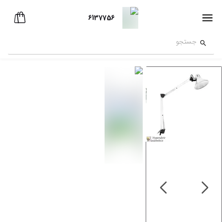
6137756