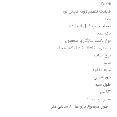
- طول مجموع بازو ها 80 سانتی متر