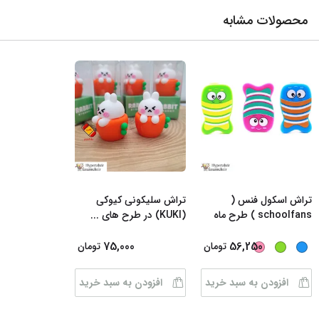
محصولات مشابه
تراش اسکول فنس (
تراش سلیکونی کیوکی
schoolfans ) طرح ماه
(KUKI) در طرح های
...
...
75,000
56,250
تومان
تومان
افزودن به سبد خرید
افزودن به سبد خرید