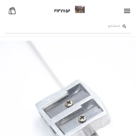
6137756