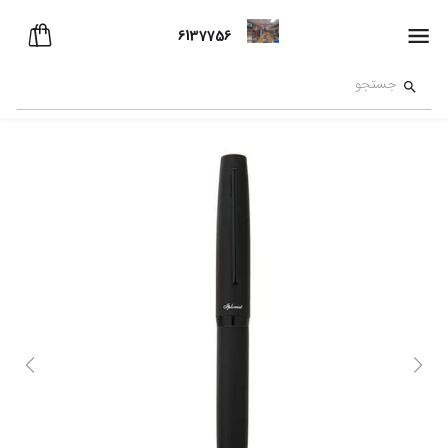
6137756