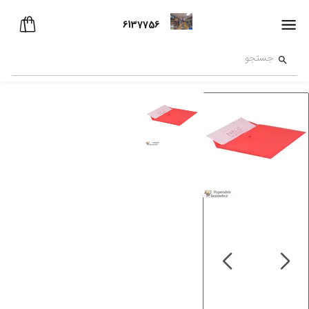
6137756