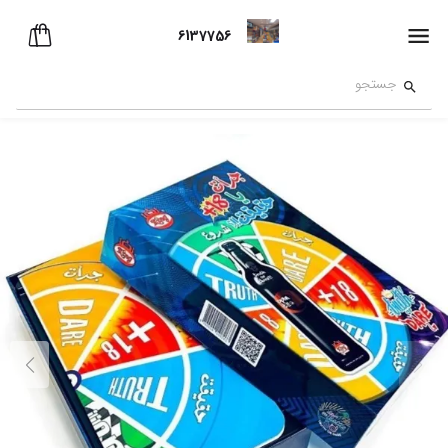
6137756