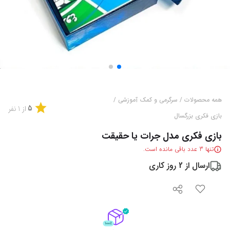
همه محصولات
/
سرگرمی و کمک آموزشی
/
5
از
1
نفر
بازی فکری بزرگسال
بازی فکری مدل جرات یا حقیقت
تنها
3
عدد باقی مانده است.
ارسال از
2
روز کاری