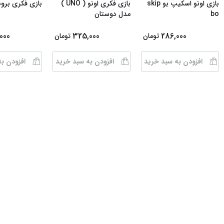
بازی اونو اسکیپ بو skip
بازی فکری اونو ( UNO )
بازی فکری برونک
bo
مدل دوستان
000
325,000
286,000
تومان
تومان
افزودن به سبد خرید
افزودن به سبد خرید
افزودن ب