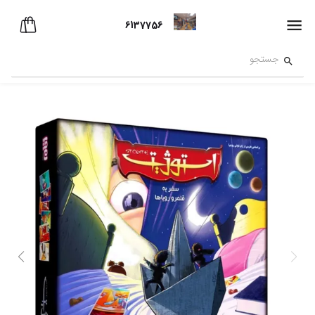
6137756