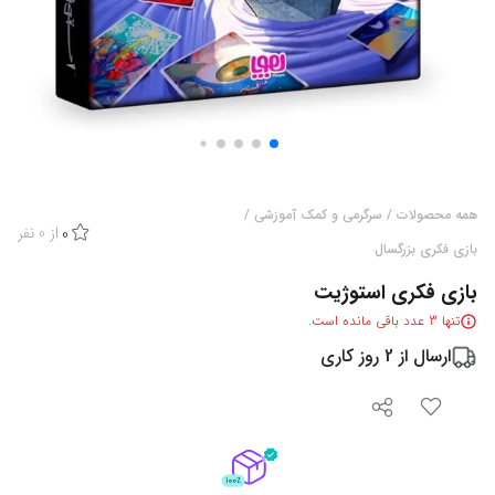
همه محصولات
/
سرگرمی و کمک آموزشی
/
از
0
نفر
0
بازی فکری بزرگسال
بازی فکری استوژیت
تنها
3
عدد باقی مانده است.
ارسال از
2
روز کاری