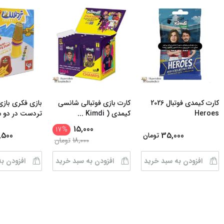
کارت کیمدی فوتبال 2026
کارت بازی فوتبالی شانسی
بازی فکری بازی
Heroes
کیمدی ( Kimdi
...
تردست در دو 
15,000
17
%
,500
35,000
تومان
18,000
تومان
افزودن به سبد خرید
افزودن به سبد خرید
افزودن ب