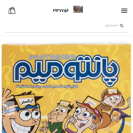
6137756