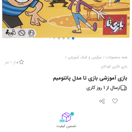
همه محصولات
/
سرگرمی و کمک آموزشی
/
از
0
نفر
0
بازی فکری کودکان
بازی آموزشی بازی تا مدل پانتومیم
ارسال از
1
روز کاری
تضمین کیفیت