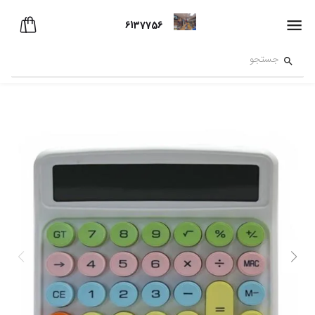
6137756