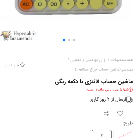
همه محصولات
/
لوازم مهندسی و معماری
/
از
0
نفر
0
مهندسی(ماشین حساب-چراغ مطالعه..)
ماشین حساب فانتزی با دکمه رنگی
تنها
5
عدد باقی مانده است.
ارسال از
2
روز کاری
طرح
:
2
1