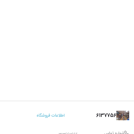
6137756
اطلاعات فروشگاه
شماره تماس