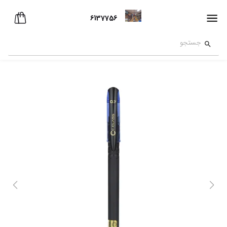
6137756