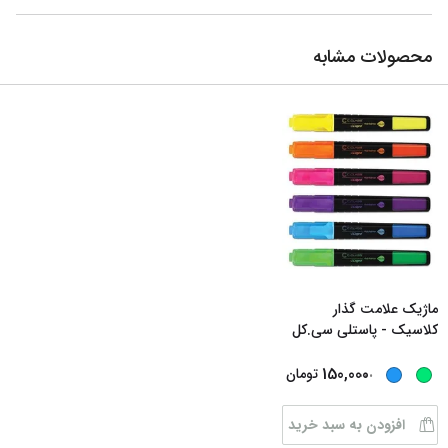
محصولات مشابه
ماژیک علامت گذار
کلاسیک - پاستلی سی.کل
...
...
150,000
تومان
افزودن به سبد خرید