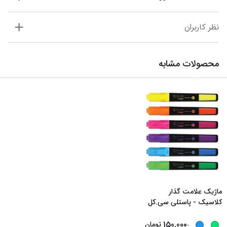
نظر کاربران
محصولات مشابه
ماژیک علامت گذار
کلاسیک - پاستلی سی.کل
...
...
150,000
تومان