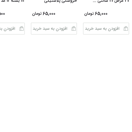
30 عرض 20 سانتی‌
...
خروسکی پلاستیکی
02 بسته 12 عد
500
65,000
65,000
تومان
تومان
افزودن به سبد خرید
افزودن به سبد خرید
افزودن ب