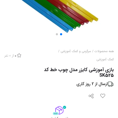
همه محصولات
/
سرگرمی و کمک آموزشی
/
از
0
نفر
0
کمک آموزشی
بازی آموزشی کایزر مدل چوب خط کد
SK525
ارسال از
2
روز کاری