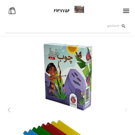
6137756