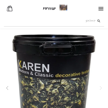
6137756